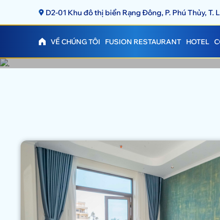
D2-01 Khu đô thị biển Rạng Đông, P. Phú Thủy, T.
VỀ CHÚNG TÔI
FUSION RESTAURANT
HOTEL
C