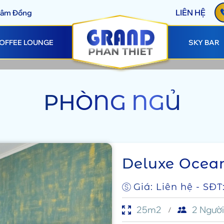
LIÊN HỆ
 Lâm Đồng
OFFEE LOUNGE
SKY BAR
PHÒNG NGỦ
Deluxe Ocea
Giá: Liên hệ - SĐT
25m2
2 Người