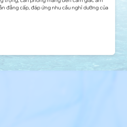
sang trọng, căn phòng mang đến cảm giác ấm
vẫn đẳng cấp, đáp ứng nhu cầu nghỉ dưỡng của