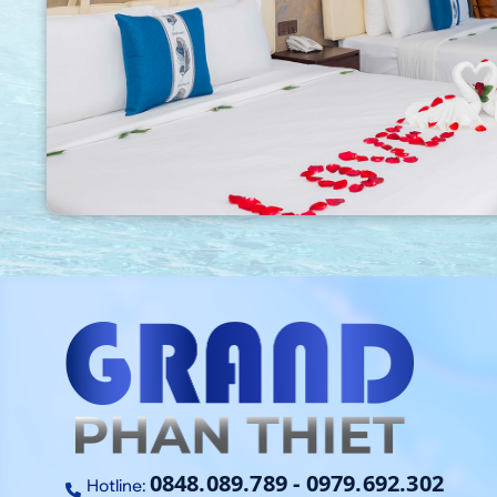
0848.089.789
-
0979.692.302
Hotline: