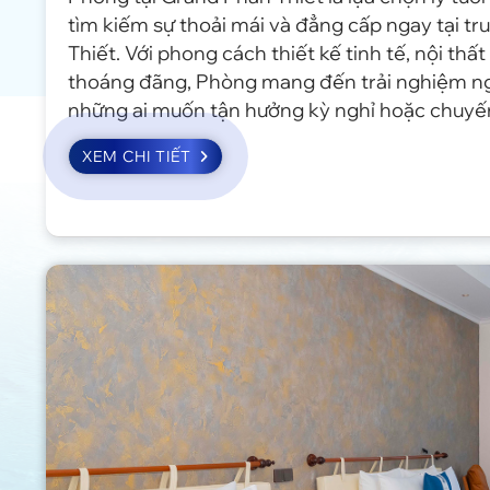
tìm kiếm sự thoải mái và đẳng cấp ngay tại t
Thiết. Với phong cách thiết kế tinh tế, nội thấ
thoáng đãng, Phòng mang đến trải nghiệm n
những ai muốn tận hưởng kỳ nghỉ hoặc chuyế
trọn vẹn.
XEM CHI TIẾT