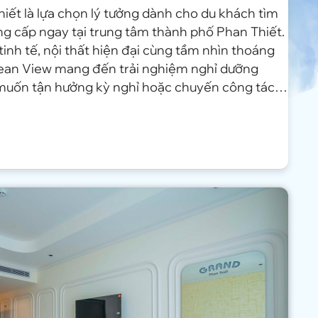
iết là lựa chọn lý tưởng dành cho du khách tìm
ng cấp ngay tại trung tâm thành phố Phan Thiết.
tinh tế, nội thất hiện đại cùng tầm nhìn thoáng
ean View mang đến trải nghiệm nghỉ dưỡng
muốn tận hưởng kỳ nghỉ hoặc chuyến công tác