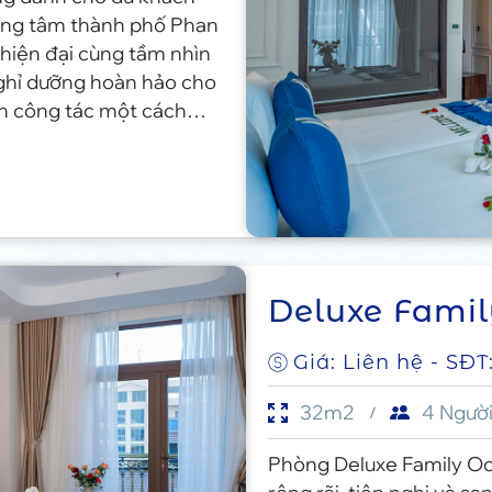
rung tâm thành phố Phan
t hiện đại cùng tầm nhìn
ghỉ dưỡng hoàn hảo cho
n công tác một cách
Deluxe Fami
Giá: Liên hệ - SĐT
32m2
4 Ngườ
Phòng Deluxe Family Oc